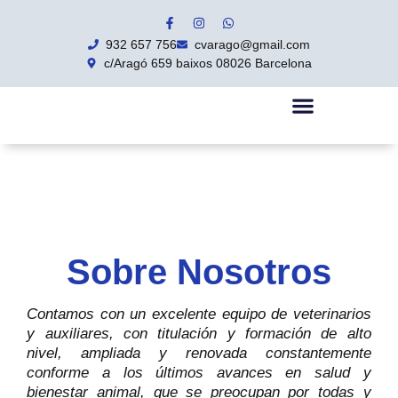
932 657 756
cvarago@gmail.com
c/Aragó 659 baixos 08026 Barcelona
Salud Y Bienestar Animal
Quiénes Somos
Sobre Nosotros
Contamos con un excelente equipo de veterinarios
y auxiliares, con titulación y formación de alto
nivel, ampliada y renovada constantemente
conforme a los últimos avances en salud y
bienestar animal, que se preocupan por todas y