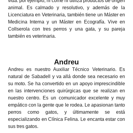
vida: por ejemplo, ni come ni utiliza productos de origen
animal. Es calmado y resolutivo, y además de la
Licenciatura en Veterinaria, también
tiene un Máster en
Medicina Interna y un Máster en Ecografía. Vive en
Collserola con
tres perros y una gata, y su pareja
también es veterinaria.
Andreu
Andreu es nuestro Auxiliar Técnico Veterinario. Es
natural de Sabadell y va allá donde
sea necesario en
su moto. Se ha convertido en un apoyo imprescindible
en las
intervenciones quirúrgicas que se realizan en
nuestro centro. Es un comunicador
excelente y muy
empático con la gente que le rodea. Le apasionan tanto
perros como
gatos, y últimamente se está
especializando en Clínica Felina. Le encanta estar con
sus
tres gatos.