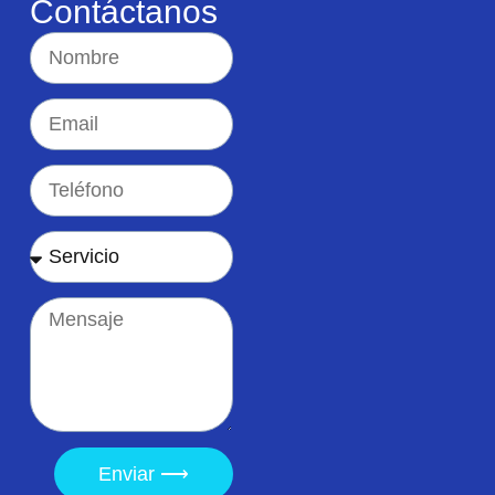
Contáctanos
Enviar ⟶